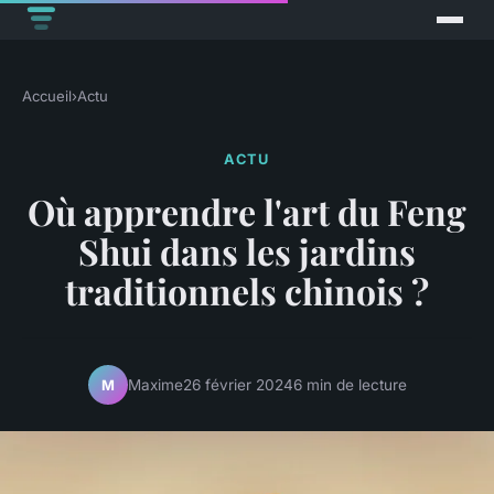
Accueil
›
Actu
ACTU
Où apprendre l'art du Feng
Shui dans les jardins
traditionnels chinois ?
Maxime
26 février 2024
6 min de lecture
M