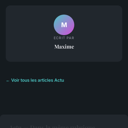
M
ECRIT PAR
Maxime
← Voir tous les articles Actu
Actu — Dans la même rubrique