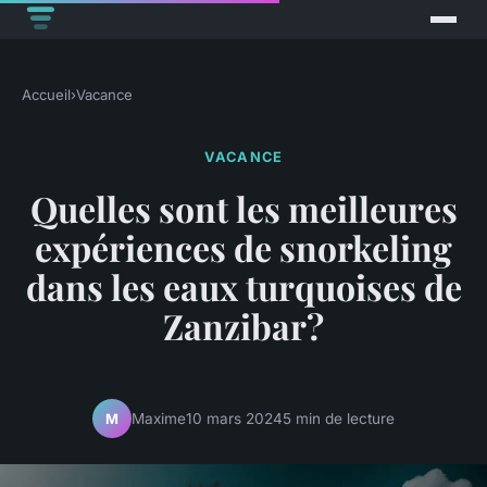
Accueil
›
Vacance
VACANCE
Quelles sont les meilleures
expériences de snorkeling
dans les eaux turquoises de
Zanzibar?
Maxime
10 mars 2024
5 min de lecture
M