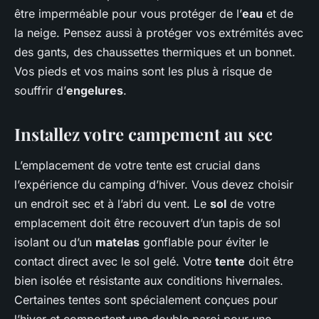
être imperméable pour vous protéger de l’
eau
et de
la neige. Pensez aussi à protéger vos extrémités avec
des gants, des chaussettes thermiques et un bonnet.
Vos pieds et vos mains sont les plus à risque de
souffrir d’
engelures
.
Installez votre campement au sec
L’emplacement de votre tente est crucial dans
l’expérience du camping d’hiver. Vous devez choisir
un endroit sec et à l’abri du vent. Le
sol
de votre
emplacement doit être recouvert d’un tapis de sol
isolant ou d’un
matelas
gonflable pour éviter le
contact direct avec le sol gelé. Votre
tente
doit être
bien isolée et résistante aux conditions hivernales.
Certaines tentes sont spécialement conçues pour
l’hiver et comportent une double paroi pour une