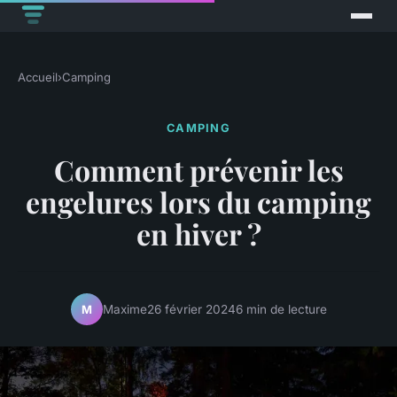
Accueil
›
Camping
CAMPING
Comment prévenir les
engelures lors du camping
en hiver ?
Maxime
26 février 2024
6 min de lecture
M