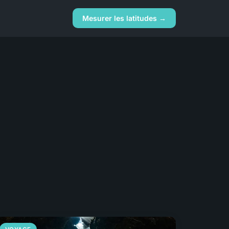
Mesurer les latitudes →