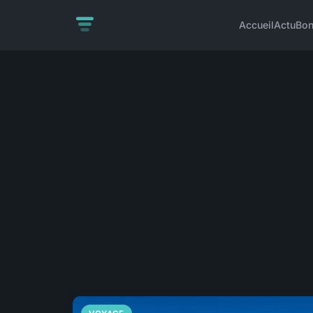
Accueil
Actu
Bon