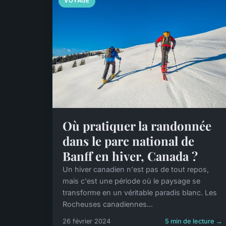
VOYAGE
Où pratiquer la randonnée
dans le parc national de
Banff en hiver, Canada ?
Un hiver canadien n'est pas de tout repos,
mais c'est une période où le paysage se
transforme en un véritable paradis blanc. Les
Rocheuses canadiennes...
26 février 2024
5 min de lecture →