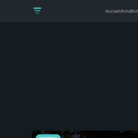
Accueil
Actu
Bon